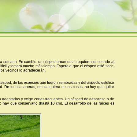
la semana. En cambio, un césped ornamental requiere ser cortado al
ifícil y tomará mucho más tiempo. Espera a que el césped esté seco,
los vecinos lo agradecerán.
césped, de las especies que fueron sembradas y del aspecto estético
. De todas maneras, en cualquiera de los casos, no hay que quitar
s adaptadas y exige cortes frecuentes. Un césped de descanso o de
 hay que conservarlo (hasta 10 cm). El desarrollo de las raíces es